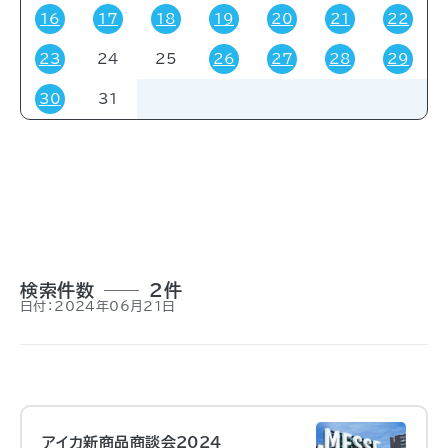
16
17
18
19
20
21
22
23
24
25
26
27
28
29
対象者
30
31
すべて
受験・受講者
その他
関係者
一般
事前申し込み
招待
検索件数
2件
日付：2024年06月21日
アイカ新商品商談会2024