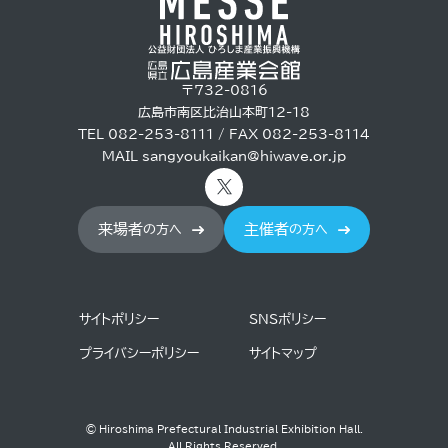
〒732-0816
広島市南区比治山本町12-18
TEL 082-253-8111 / FAX 082-253-8114
MAIL
sangyoukaikan@hiwave.or.jp
来場者
主催者
の方へ
の方へ
サイトポリシー
SNSポリシー
プライバシーポリシー
サイトマップ
© Hiroshima Prefectural Industrial Exhibition Hall.
All Rights Reserved.