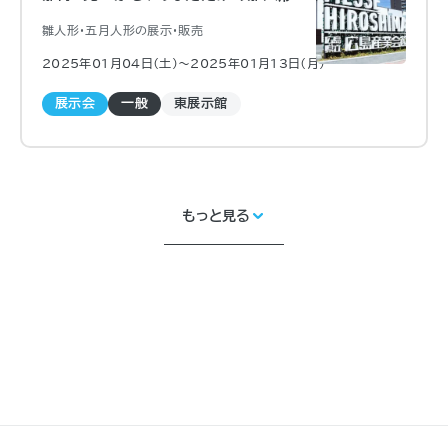
雛人形・五月人形の展示・販売
2025年01月04日（土)〜2025年01月13日（月)
展示会
一般
東展示館
もっと見る