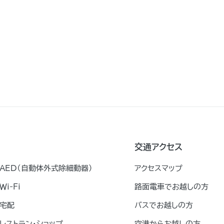
交通アクセス
AED（自動体外式除細動器）
アクセスマップ
Ｗｉ-Ｆｉ
路面電車でお越しの方
宅配
バスでお越しの方
レストラン・ショップ
空港からお越しの方