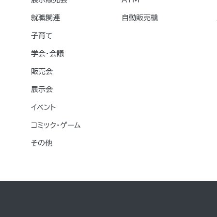
就職関連
自動販売機
子育て
学会・会議
販売会
展示会
イベント
コミック・ゲーム
その他