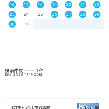
16
17
18
19
20
21
22
23
24
25
26
27
28
29
対象者
30
31
すべて
受験・受講者
その他
関係者
一般
事前申し込み
招待
検索件数
1件
日付：2025年11月20日
ICTチャレンジ実践講座