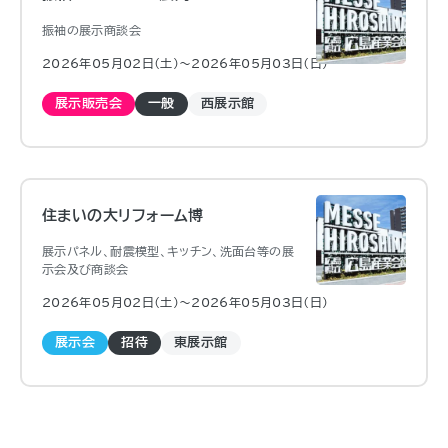
振袖の展示商談会
2026年05月02日（土)〜2026年05月03日（日)
展示販売会
一般
西展示館
住まいの大リフォーム博
展示パネル、耐震模型、キッチン、洗面台等の展
示会及び商談会
2026年05月02日（土)〜2026年05月03日（日)
展示会
招待
東展示館