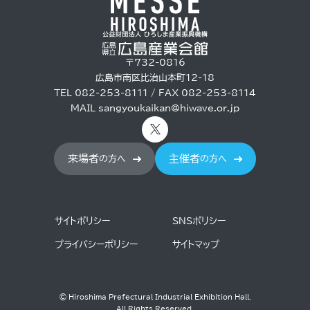
〒732-0816
広島市南区比治山本町12-18
TEL 082-253-8111 / FAX 082-253-8114
MAIL
sangyoukaikan@hiwave.or.jp
来場者
主催者
の方へ
の方へ
サイトポリシー
SNSポリシー
プライバシーポリシー
サイトマップ
© Hiroshima Prefectural Industrial Exhibition Hall.
All Rights Reserved.