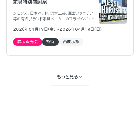
家具特別感謝祭
シモンズ、日本ベッド、浜本工芸、冨士ファニチア
等の有名ブランド家具メーカーのコラボイベント
を３日間限定で開催
2026年04月17日（金)〜2026年04月19日（日)
展示販売会
招待
西展示館
もっと見る