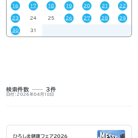
16
17
18
19
20
21
22
23
24
25
26
27
28
29
対象者
30
31
すべて
受験・受講者
その他
関係者
一般
事前申し込み
招待
検索件数
3件
日付：2026年04月18日
ひろしま健康フェア2026