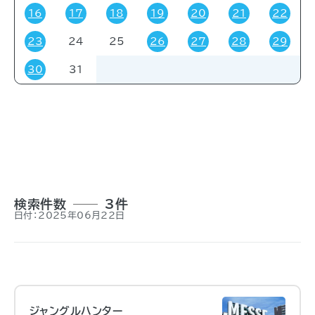
16
17
18
19
20
21
22
23
24
25
26
27
28
29
対象者
30
31
すべて
受験・受講者
その他
関係者
一般
事前申し込み
招待
検索件数
3件
日付：2025年06月22日
ジャングルハンター