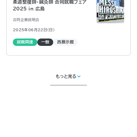
柔道整復師・鍼灸師 合同就職フェア
2025 in 広島
合同企業説明会
2025年06月22日（日)
就職関連
一般
西展示館
もっと見る