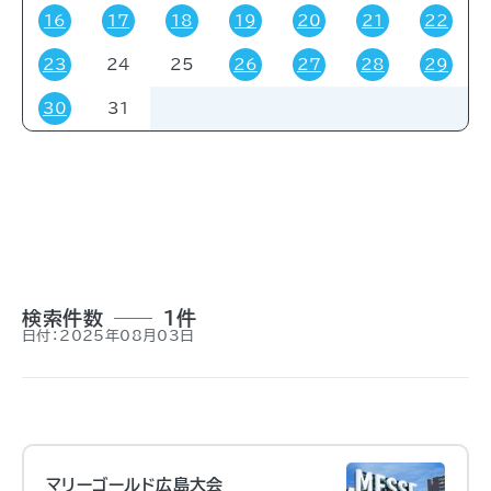
16
17
18
19
20
21
22
23
24
25
26
27
28
29
対象者
30
31
すべて
受験・受講者
その他
関係者
一般
事前申し込み
招待
検索件数
1件
日付：2025年08月03日
マリーゴールド広島大会