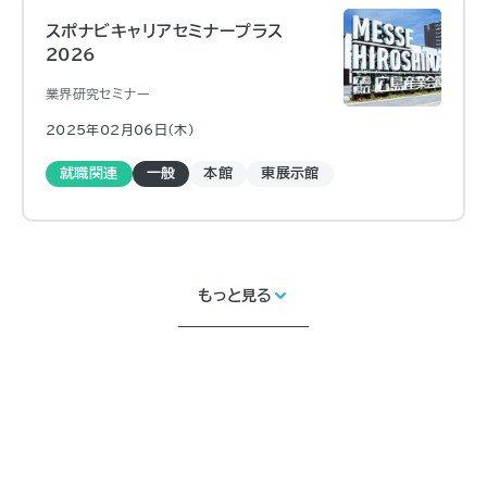
スポナビキャリアセミナープラス
2026
業界研究セミナー
2025年02月06日（木)
就職関連
一般
本館
東展示館
もっと見る