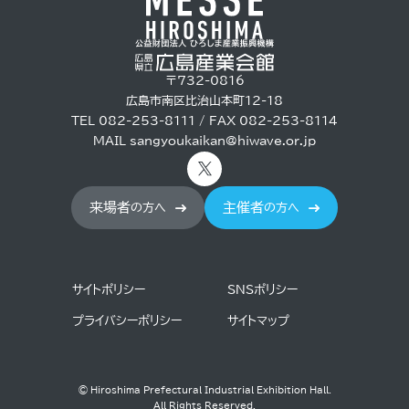
〒732-0816
広島市南区比治山本町12-18
TEL 082-253-8111 / FAX 082-253-8114
MAIL
sangyoukaikan@hiwave.or.jp
来場者
主催者
の方へ
の方へ
サイトポリシー
SNSポリシー
プライバシーポリシー
サイトマップ
© Hiroshima Prefectural Industrial Exhibition Hall.
All Rights Reserved.