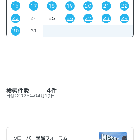
16
17
18
19
20
21
22
23
24
25
26
27
28
29
対象者
30
31
すべて
受験・受講者
その他
関係者
一般
事前申し込み
招待
検索件数
4件
日付：2025年04月19日
クローバー就職フォーラム