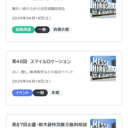
障がい者のための合同就職説明会
2025年04月19日（土)
就職関連
一般
西展示館
第48回 スマイルロケーション
占い、癒し、雑貨販売などの総合イベント
2025年04月19日（土)
イベント
一般
本館
第８７回お墓・樹木葬特別展示無料相談