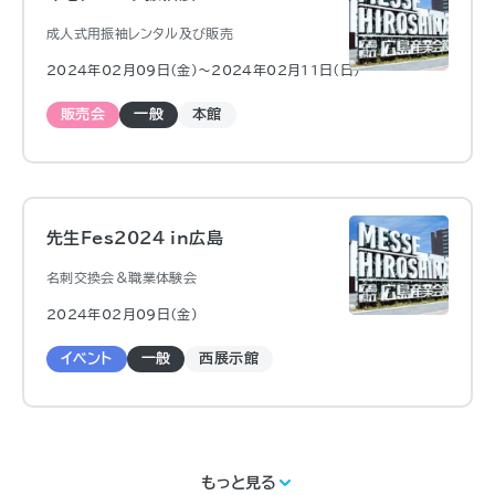
成人式用振袖レンタル及び販売
2024年02月09日（金)〜2024年02月11日（日)
販売会
一般
本館
先生Fes2024 in広島
名刺交換会＆職業体験会
2024年02月09日（金)
イベント
一般
西展示館
もっと見る