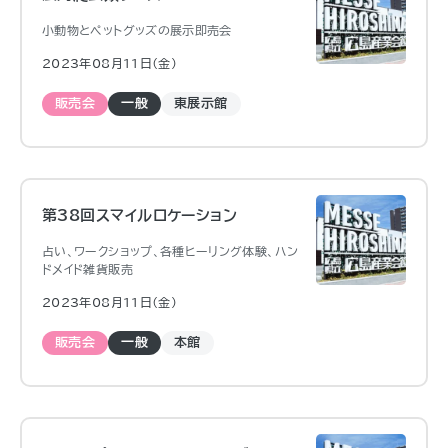
小動物とペットグッズの展示即売会
2023年08月11日（金)
販売会
一般
東展示館
第38回スマイルロケーション
占い、ワークショップ、各種ヒーリング体験、ハン
ドメイド雑貨販売
2023年08月11日（金)
販売会
一般
本館