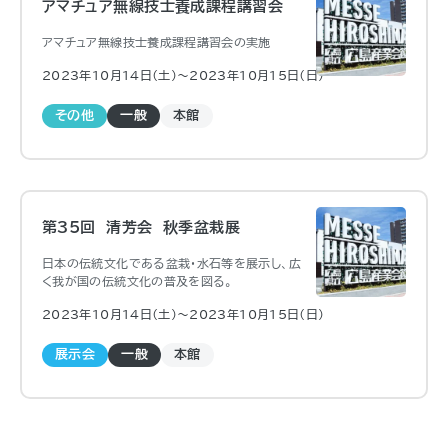
アマチュア無線技士養成課程講習会
アマチュア無線技士養成課程講習会の実施
2023年10月14日（土)〜2023年10月15日（日)
その他
一般
本館
第35回 清芳会 秋季盆栽展
日本の伝統文化である盆栽・水石等を展示し、広
く我が国の伝統文化の普及を図る。
2023年10月14日（土)〜2023年10月15日（日)
展示会
一般
本館