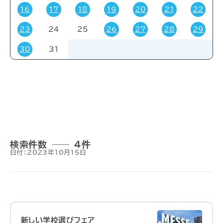
16
17
18
19
20
21
22
23
24
25
26
27
28
29
対象者
30
31
すべて
受験・受講者
その他
関係者
一般
事前申し込み
招待
検索件数
4件
日付：2023年10月15日
新しい学校選びフェア