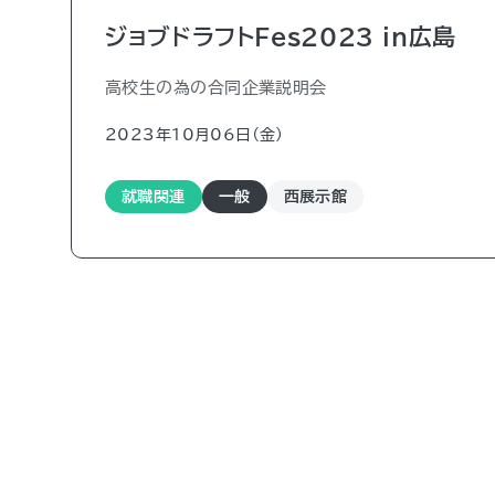
ジョブドラフトFes2023 in広島
高校生の為の合同企業説明会
2023年10月06日（金)
就職関連
一般
西展示館