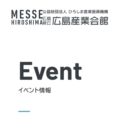
Event
イベント情報