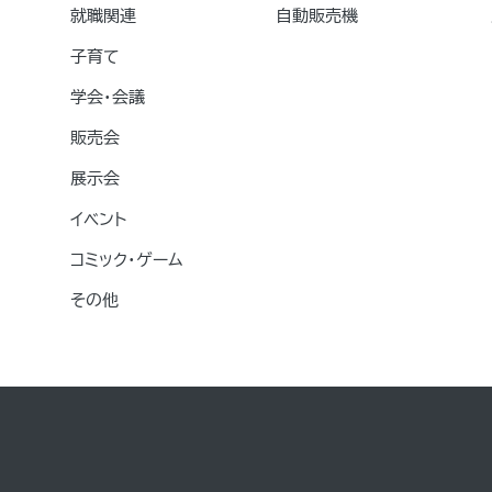
就職関連
自動販売機
子育て
学会・会議
販売会
展示会
イベント
コミック・ゲーム
その他