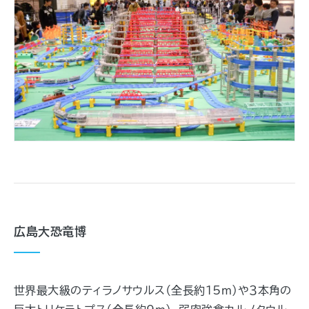
広島大恐竜博
世界最大級のティラノサウルス（全長約15ｍ）や３本角の