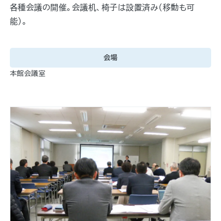
各種会議の開催。会議机、椅子は設置済み（移動も可
能）。
会場
本館会議室