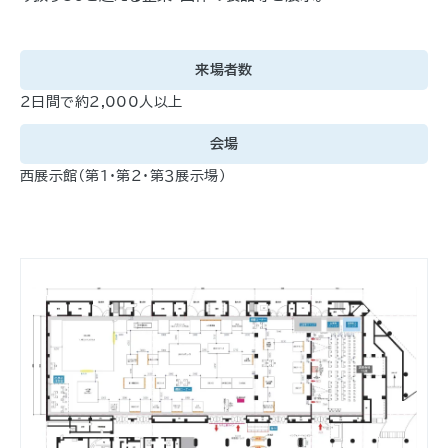
来場者数
２日間で約2,000人以上
会場
西展示館（第１・第２・第３展示場）