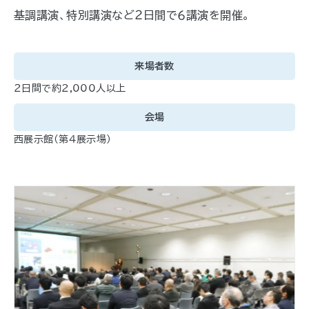
基調講演、特別講演など２日間で６講演を開催。
来場者数
２日間で約2,000人以上
会場
西展示館(第４展示場)