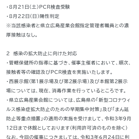
・8月21日(土)PCR検査受験
・8月22日(日)陽性判定
※当該感染者と県立広島産業会館指定管理者職員との濃
厚接触はなし。
2 感染の拡大防止に向けた対応
・管轄保健所の指導に基づき、催事主催者において、順次、
接触者等の確認及びPCR検査を実施いたします。
・西展示館(第1展示場及び第2展示場)及び本館第2展示
場については、現在、消毒作業を行っているところです。
・県立広島産業会館については、広島県の「新型コロナウィ
ルス感染症拡大防止のための早期集中対策」及び「まん延
防止等重点措置」の適用の実施を受けまして、令和3年9月
12日まで休館としております(利用許可済のものを除く)
なお、今回の催事につきましては、令和3年6月24日に利