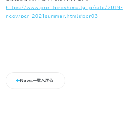
https://www.pref.hiroshima.lg.jp/site/2019-
ncov/pcr-2021summer.html#pcr03
News一覧へ戻る