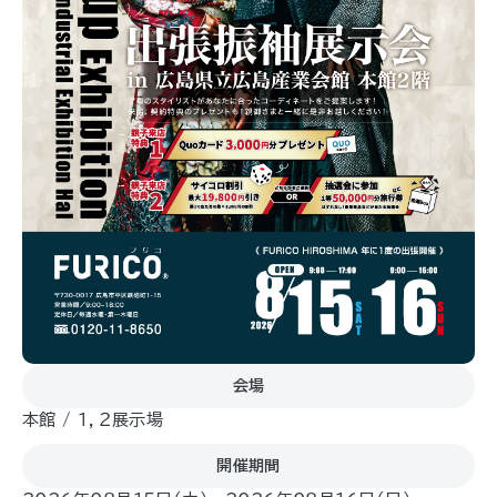
会場
本館 / １，２展示場
開催期間