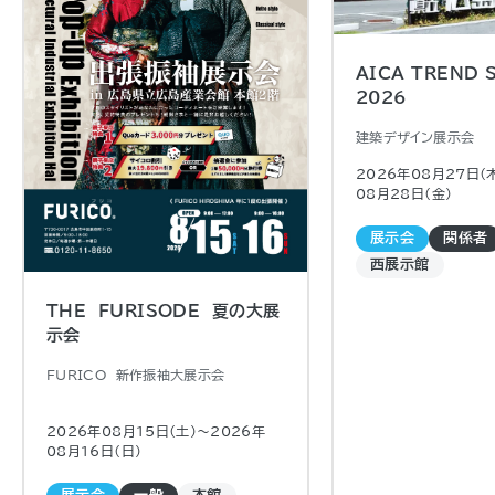
AICA TREND 
2026
建築デザイン展示会
2026年08月27日（
08月28日（金)
展示会
関係者
西展示館
THE FURISODE 夏の大展
示会
FURICO 新作振袖大展示会
2026年08月15日（土)〜2026年
08月16日（日)