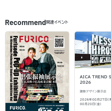
Recommend
関連イベント
AICA TREND 
2026
建築デザイン展示会
2026年08月27日（
08月28日（金)