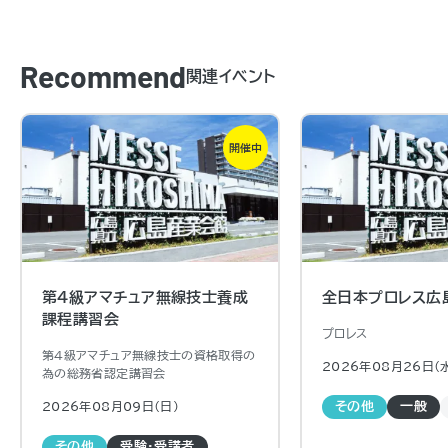
Recommend
関連イベント
開催中
第4級アマチュア無線技士養成
全日本プロレス広
課程講習会
プロレス
第４級アマチュア無線技士の資格取得の
2026年08月26日（
為の総務省認定講習会
2026年08月09日（日)
その他
一般
その他
受験・受講者