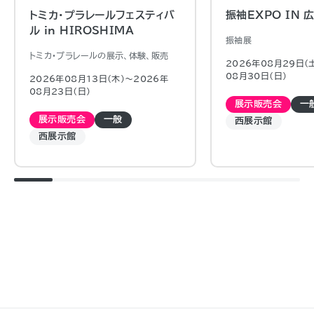
トミカ・プラレールフェスティバ
振袖EXPO IN
ル in HIROSHIMA
振袖展
トミカ・プラレールの展示、体験、販売
2026年08月29日（
08月30日（日)
2026年08月13日（木)〜2026年
08月23日（日)
展示販売会
一
展示販売会
一般
西展示館
西展示館