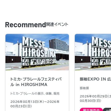
Recommend
関連イベント
トミカ・プラレールフェスティバ
振袖EXPO IN
ル in HIROSHIMA
振袖展
トミカ・プラレールの展示、体験、販売
2026年08月29日（
08月30日（日)
2026年08月13日（木)〜2026年
08月23日（日)
展示販売会
一