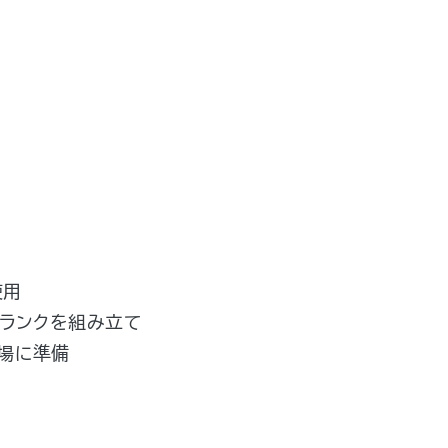
使用
トランクを組み立て
会場に準備