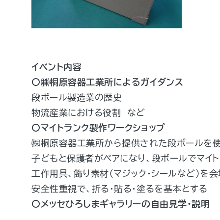
イベント内容
〇㈱桐原容器工業所によるガイダンス
段ボール製造業の歴史
物流産業における役割 など
〇マイトランク製作ワークショップ
㈱桐原容器工業所から提供された段ボールを
子どもと保護者がペアになり、段ボールでマイ
工作用具、飾り素材（マジック・シールなど）を
安全性重視で、折る・貼る・塗るを基本とする
〇メッセひろしまギャラリーの自由見学・説明