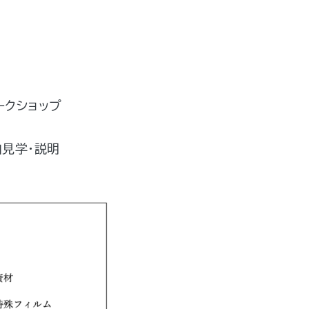
ークショップ
由見学・説明