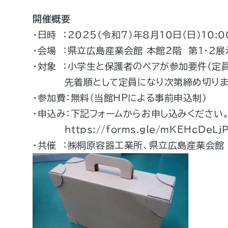
開催概要
・日時 ：2025（令和7）年8月10日（日）10:0
・会場 ：県立広島産業会館 本館2階 第1・2
・対象 ：小学生と保護者のペアが参加要件（定員
先着順として定員になり次第締め切りま
・参加費：無料（当館ＨＰによる事前申込制）
・申込み：下記フォームからお申し込みください
https://forms.gle/mKEHcDeLj
・共催 ：㈱桐原容器工業所、県立広島産業会館