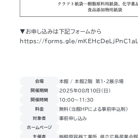
▼お申し込みは下記フォームから
https://forms.gle/mKEHcDeLjPnC1a
会場
本館 / 本館2階 第1・2展示場
開催期間
2025年08月10日（日)
開催時間
10:00～11:30
料金
無料（当館ＨＰによる事前申込制）
対象者
事前申し込み
ホームページ
主催者
㈱桐原容器工業所、県立広島産業会