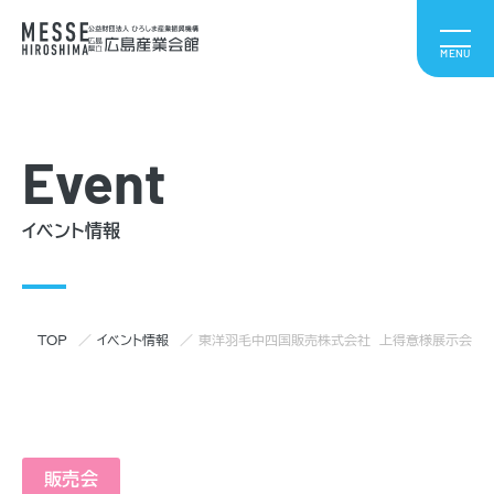
Event
イベント情報
TOP
イベント情報
東洋羽毛中四国販売株式会社 上得意様展示会
販売会