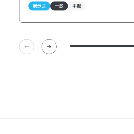
展示会
一般
本館