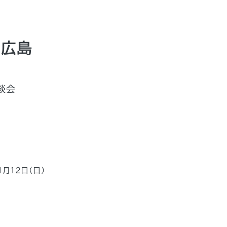
n広島
談会
1月12日（日)