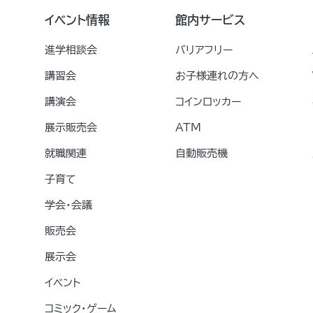
イベント情報
館内サービス
進学相談会
バリアフリー
講習会
お子様連れの方へ
講演会
コインロッカー
展示販売会
ATM
就職関連
自動販売機
子育て
学会・会議
販売会
展示会
イベント
コミック・ゲーム