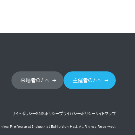
来場者
主催者
の方へ
の方へ
サイトポリシー
SNSポリシー
プライバシーポリシー
サイトマップ
hima Prefectural Industrial Exhibition Hall.
All Rights Reserved.