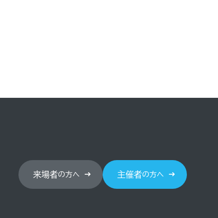
来場者
主催者
の方へ
の方へ