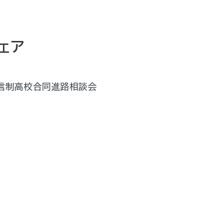
ェア
信制高校合同進路相談会