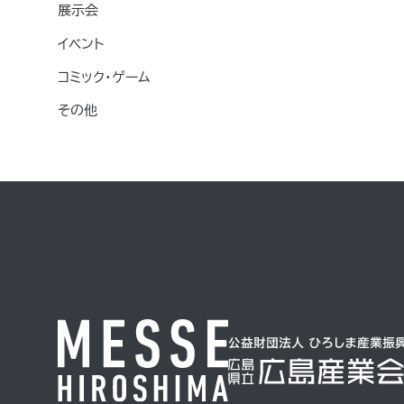
展示会
イベント
コミック・ゲーム
その他