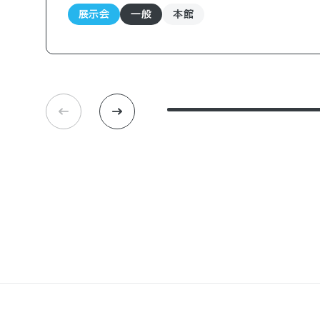
展示会
一般
本館