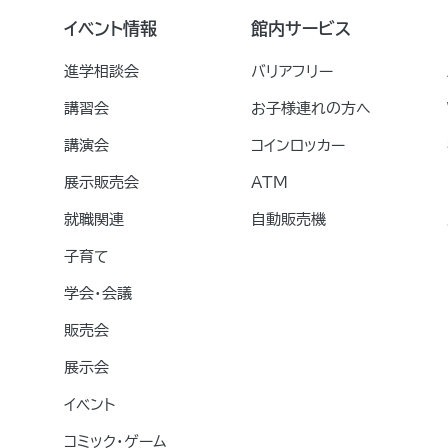
イベント情報
館内サービス
進学相談会
バリアフリー
講習会
お子様連れの方へ
講演会
コインロッカー
展示販売会
ATM
就職関連
自動販売機
子育て
学会・会議
販売会
展示会
イベント
コミック・ゲーム