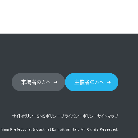
来場者
主催者
の方へ
の方へ
サイトポリシー
SNSポリシー
プライバシーポリシー
サイトマップ
hima Prefectural Industrial Exhibition Hall.
All Rights Reserved.