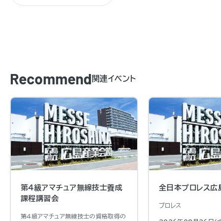
Recommend
関連イベント
第4級アマチュア無線技士養成
全日本プロレス広
課程講習会
プロレス
第４級アマチュア無線技士の資格取得の