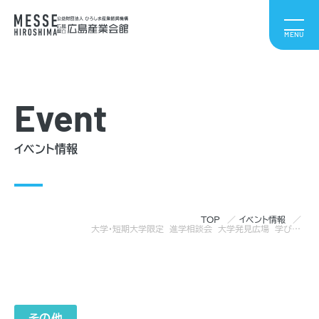
Event
イベント情報
TOP
イベント情報
大学・短期大学限定 進学相談会 大学発見広場 学び博 in 広島
その他