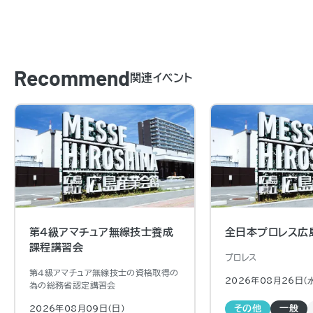
Recommend
関連イベント
第4級アマチュア無線技士養成
全日本プロレス広
課程講習会
プロレス
第４級アマチュア無線技士の資格取得の
2026年08月26日（
為の総務省認定講習会
2026年08月09日（日)
その他
一般