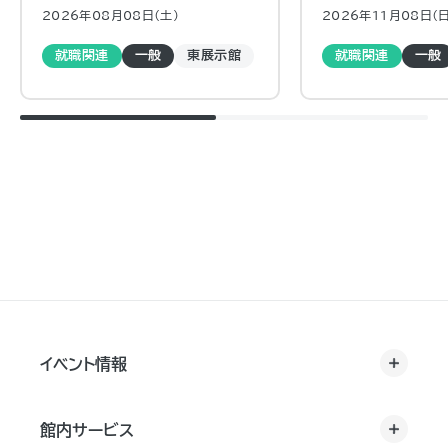
明会
から就活準備を始める
2026年08月08日（土)
2026年11月08日（日
就職関連
一般
東展示館
就職関連
一般
イベント情報
館内サービス