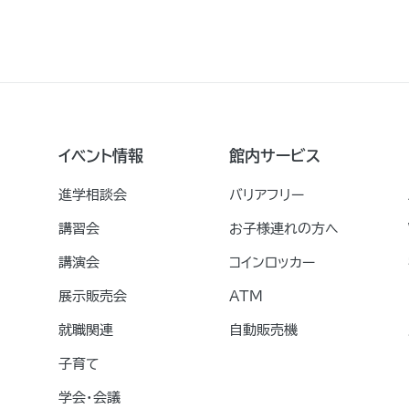
イベント情報
館内サービス
進学相談会
バリアフリー
講習会
お子様連れの方へ
講演会
コインロッカー
展示販売会
ATM
就職関連
自動販売機
子育て
学会・会議