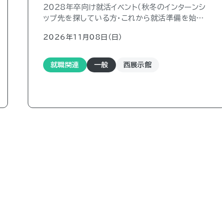
2028年卒向け就活イベント（秋冬のインターンシ
ップ先を探している方・これから就活準備を始め
る方）
2026年11月08日（日)
就職関連
一般
西展示館