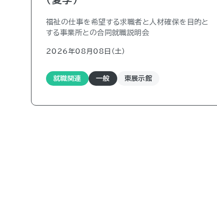
福祉の仕事を希望する求職者と人材確保を目的と
する事業所との合同就職説明会
2026年08月08日（土)
就職関連
一般
東展示館