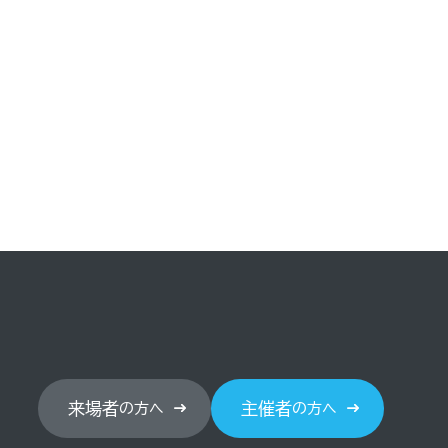
来場者
主催者
の方へ
の方へ