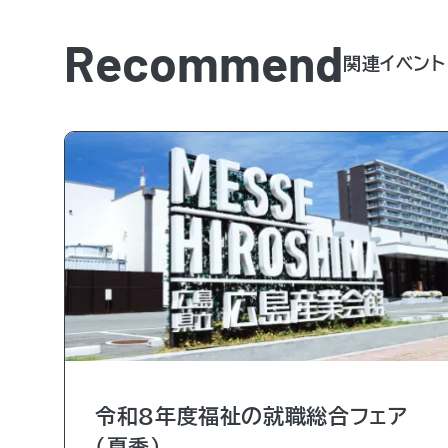
Recommend
関連イベント
令和8年度福祉の就職総合フェア
（夏季）