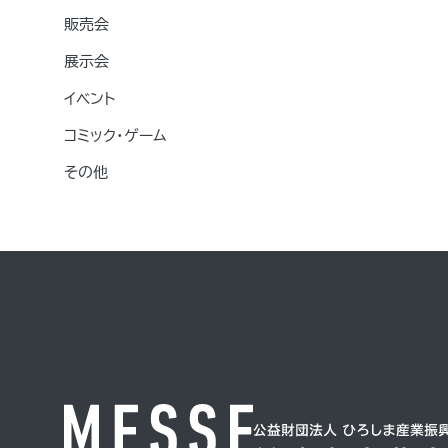
販売会
展示会
イベント
コミック・ゲーム
その他