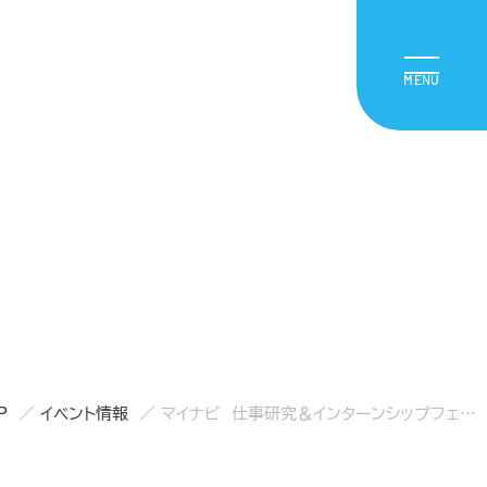
P
イベント情報
マイナビ 仕事研究＆インターンシップフェア 広島会場