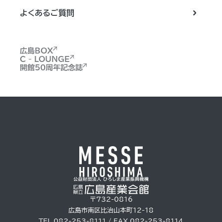
よくあるご質問
広島BOX
C - LOUNGE
開館50周年記念誌
〒732-0816
広島市南区比治山本町12-18
TEL 082-253-8111 / FAX 082-253-8114