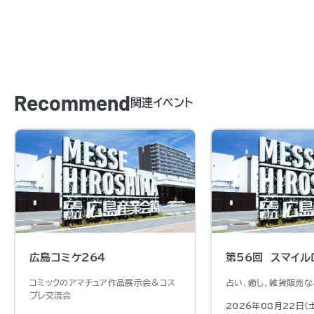
Recommend
関連イベント
広島コミケ264
第56回 スマイル
コミックのアマチュア作品展示会＆コス
占い、癒し、雑貨販売な
プレ交流会
2026年08月22日（