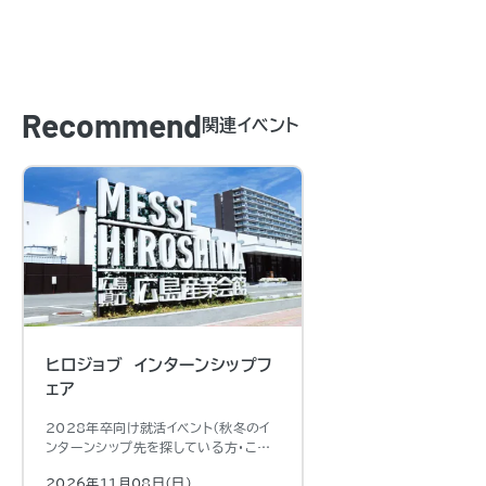
Recommend
関連イベント
ヒロジョブ インターンシップフ
ェア
2028年卒向け就活イベント（秋冬のイ
ンターンシップ先を探している方・これ
から就活準備を始める方）
2026年11月08日（日)