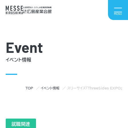
Event
イベント情報
TOP
イベント情報
スリーサイズ「ThreeSides EXPO」
就職関連