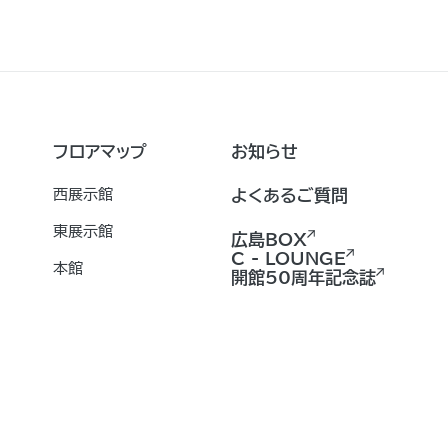
フロアマップ
お知らせ
西展示館
よくあるご質問
東展示館
広島BOX
C - LOUNGE
本館
開館50周年記念誌