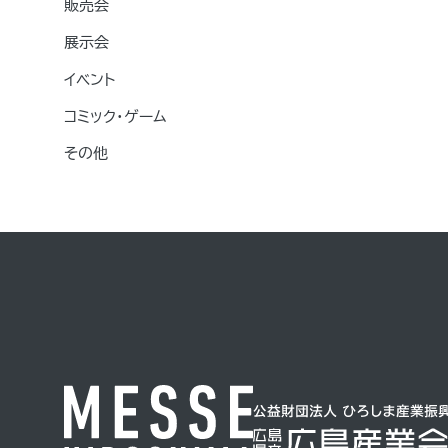
販売会
展示会
イベント
コミック・ゲーム
その他