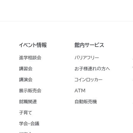
イベント情報
館内サービス
進学相談会
バリアフリー
講習会
お子様連れの方へ
講演会
コインロッカー
展示販売会
ATM
就職関連
自動販売機
子育て
学会・会議