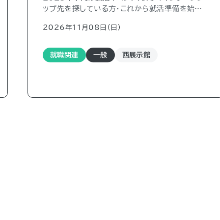
ップ先を探している方・これから就活準備を始め
る方）
2026年11月08日（日)
就職関連
一般
西展示館