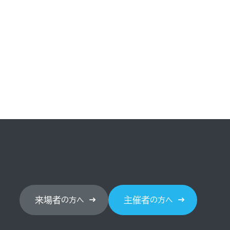
来場者
主催者
の方へ
の方へ