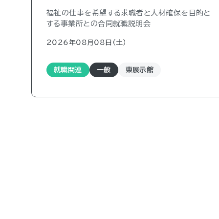
福祉の仕事を希望する求職者と人材確保を目的と
する事業所との合同就職説明会
2026年08月08日（土)
就職関連
一般
東展示館