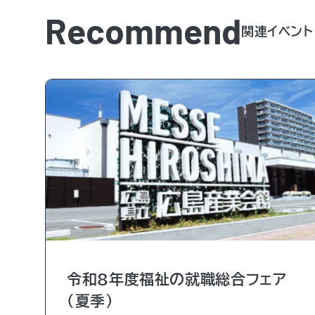
Recommend
関連イベント
令和8年度福祉の就職総合フェア
（夏季）