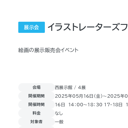
イラストレーターズ
展示会
絵画の展示販売会イベント
会場
西展示館 / 4展
開催期間
2025年05月16日（金)〜2025年0
開催時間
16日 14：00～18：30 17・18日 
料金
なし
対象者
一般