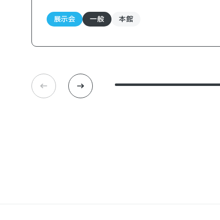
展示会
一般
本館