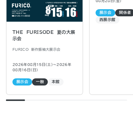
08月28日（金)
展示会
関係者
西展示館
THE FURISODE 夏の大展
示会
FURICO 新作振袖大展示会
2026年08月15日（土)〜2026年
08月16日（日)
展示会
一般
本館