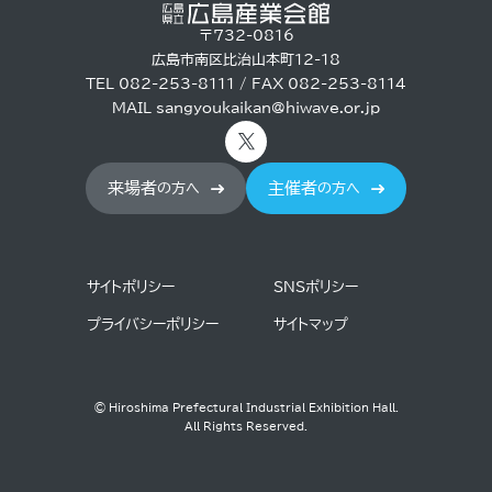
〒732-0816
広島市南区比治山本町12-18
TEL 082-253-8111 / FAX 082-253-8114
MAIL
sangyoukaikan@hiwave.or.jp
来場者
主催者
の方へ
の方へ
サイトポリシー
SNSポリシー
プライバシーポリシー
サイトマップ
© Hiroshima Prefectural Industrial Exhibition Hall.
All Rights Reserved.