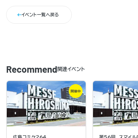
イベント一覧へ戻る
Recommend
関連イベント
開催中
広島コミケ264
第56回 スマイル