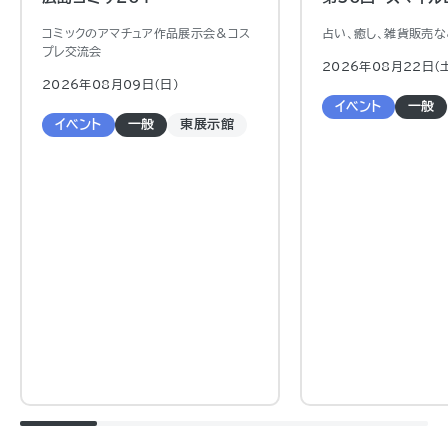
コミックのアマチュア作品展示会＆コス
占い、癒し、雑貨販売な
プレ交流会
2026年08月22日（
2026年08月09日（日)
イベント
一般
イベント
一般
東展示館