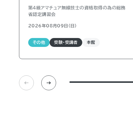
第４級アマチュア無線技士の資格取得の為の総務
省認定講習会
2026年08月09日（日)
その他
受験・受講者
本館