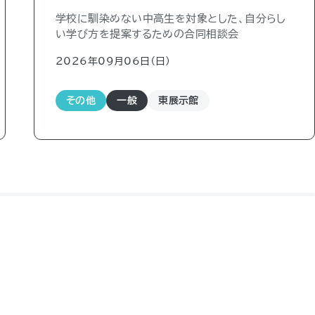
学校に馴染めない中高生を対象とした、自分らし
い学び方を提案するための合同相談会
2026年09月06日（日)
その他
一般
東展示館