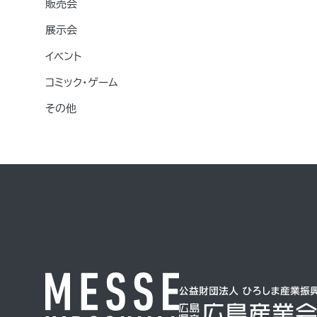
販売会
展示会
イベント
コミック・ゲーム
その他