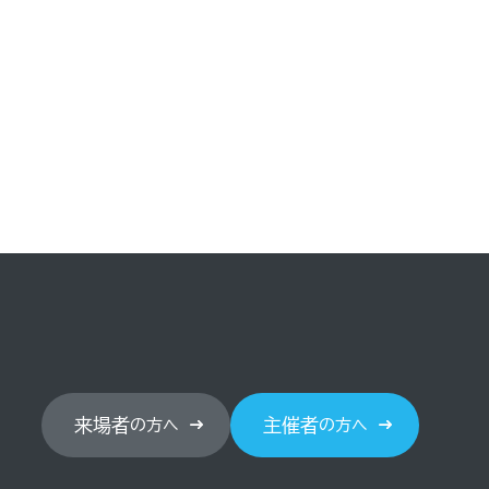
来場者
主催者
の方へ
の方へ