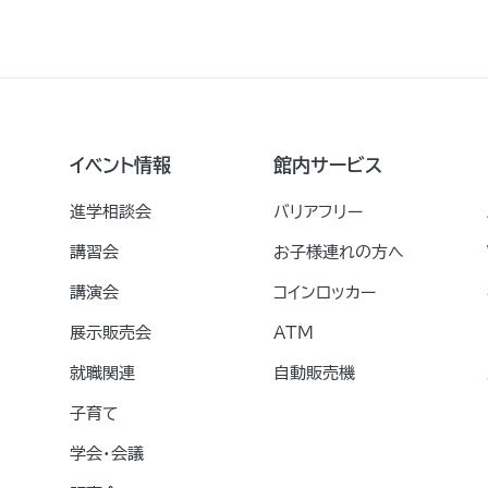
イベント情報
館内サービス
進学相談会
バリアフリー
講習会
お子様連れの方へ
講演会
コインロッカー
展示販売会
ATM
就職関連
自動販売機
子育て
学会・会議