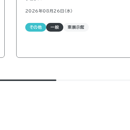
2026年08月26日（水)
その他
一般
東展示館