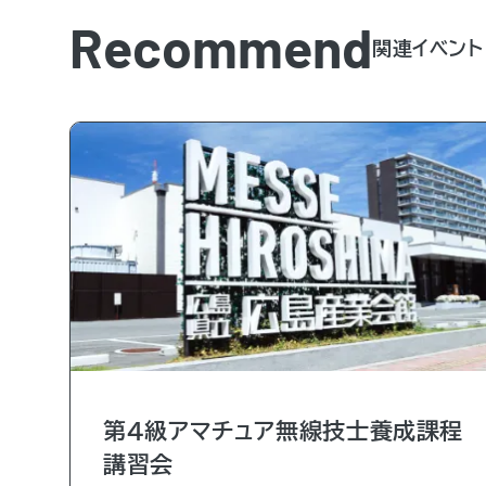
Recommend
関連イベント
第4級アマチュア無線技士養成課程
講習会